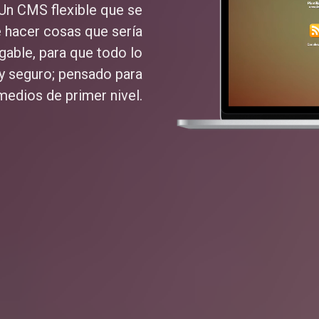
 Un CMS flexible que se
e hacer cosas que sería
gable, para que todo lo
y seguro; pensado para
medios de primer nivel.