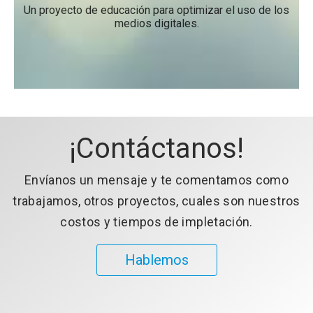
Un proyecto de educación para optimizar el uso de los
medios digitales.
¡Contáctanos!
Envíanos un mensaje y te comentamos como
trabajamos, otros proyectos, cuales son nuestros
costos y tiempos de impletación.
Hablemos