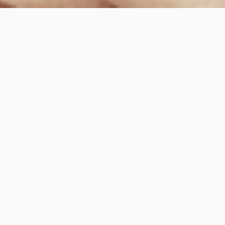
Somos expertos en
medios de
comunicación y
experiencias digitales
Desde hace más de veinte años que construimos
medios, ayudando a nuestros clientes a definir
estrategias a partir de sus objetivos. Diseñamos