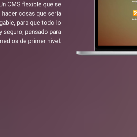
 Un CMS flexible que se
e hacer cosas que sería
gable, para que todo lo
y seguro; pensado para
medios de primer nivel.